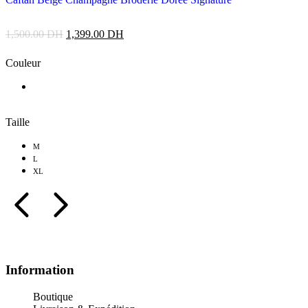
1,500.00
DH
1,399.00
DH
Couleur
Taille
M
L
XL
Information
Boutique