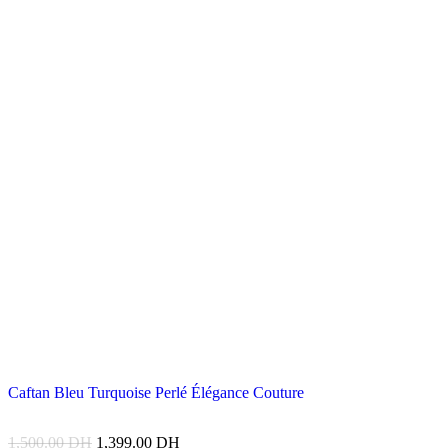
Caftan Bleu Turquoise Perlé Élégance Couture
1,500.00
DH
1,399.00
DH