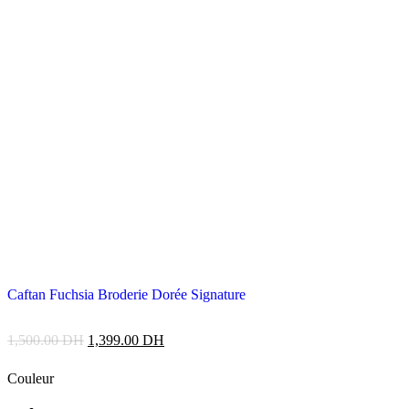
Caftan Fuchsia Broderie Dorée Signature
1,500.00
DH
1,399.00
DH
Couleur