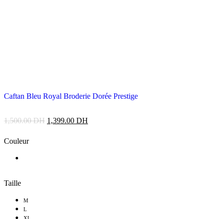
Caftan Bleu Royal Broderie Dorée Prestige
1,500.00
DH
1,399.00
DH
Couleur
Taille
M
L
XL