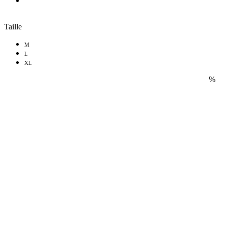
Taille
M
L
XL
%