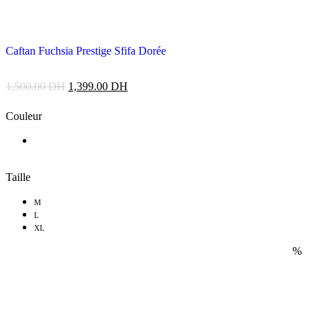
Caftan Fuchsia Prestige Sfifa Dorée
1,500.00
DH
1,399.00
DH
Couleur
Taille
M
L
XL
%