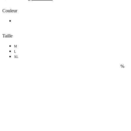
Couleur
Taille
M
L
XL
%