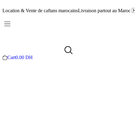
Location & Vente de caftans marocains
Livraison partout au Maroc 
Cart
0.00
DH