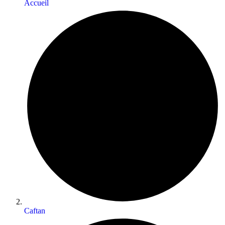
Accueil
Caftan