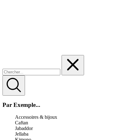
Par Exemple...
Accessoires & bijoux
Caftan
Jabaddor
Jellaba
Kimono