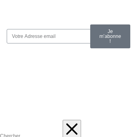
Je
m’abonne
!