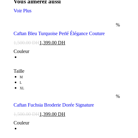
Vous aimerez aussi
Voir Plus
%
Caftan Bleu Turquoise Perlé Élégance Couture
1,500.00
DH
1,399.00
DH
Couleur
Taille
M
L
XL
%
Caftan Fuchsia Broderie Dorée Signature
1,500.00
DH
1,399.00
DH
Couleur