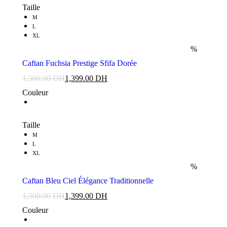
Taille
M
L
XL
%
Caftan Fuchsia Prestige Sfifa Dorée
1,500.00
DH
1,399.00
DH
Couleur
Taille
M
L
XL
%
Caftan Bleu Ciel Élégance Traditionnelle
1,500.00
DH
1,399.00
DH
Couleur