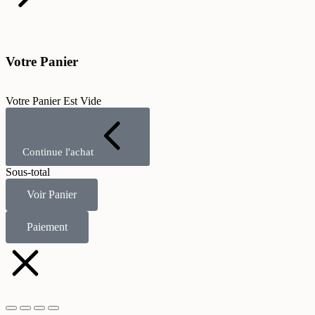
Votre Panier
Votre Panier Est Vide
Continue l'achat
Sous-total
Voir Panier
Paiement