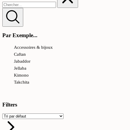
Par Exemple...
Accessoires & bijoux
Caftan
Jabaddor
Jellaba
Kimono
Takchita
Filters