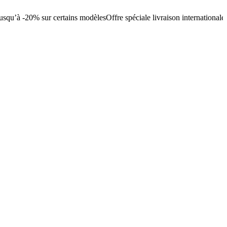
usqu’à -20% sur certains modèles
Offre spéciale livraison internationale