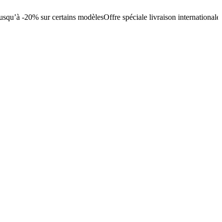
usqu’à -20% sur certains modèles
Offre spéciale livraison internationale