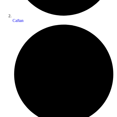
Caftan