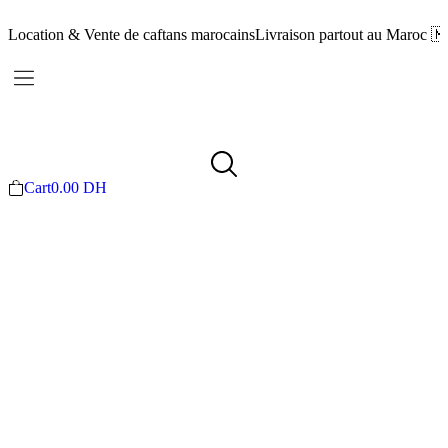
Location & Vente de caftans marocains
Livraison partout au Maroc 
Cart
0.00
DH