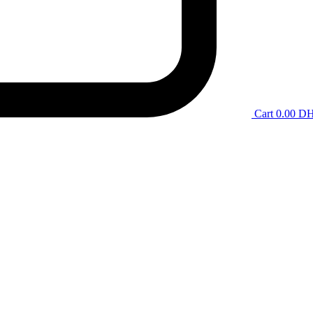
Cart
0.00
D