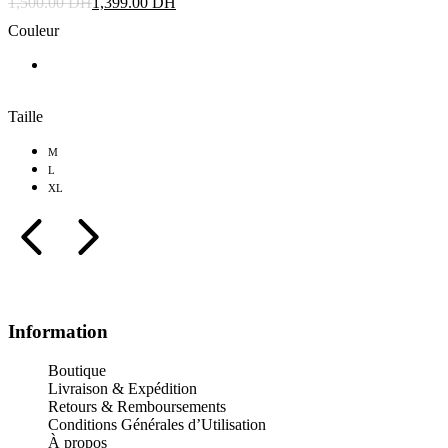
1,500.00
DH
1,399.00
DH
Couleur
Taille
M
L
XL
Information
Boutique
Livraison & Expédition
Retours & Remboursements
Conditions Générales d’Utilisation
À propos