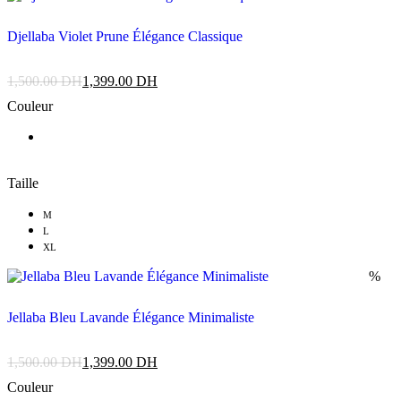
Djellaba Violet Prune Élégance Classique
1,500.00
DH
1,399.00
DH
Couleur
Taille
M
L
XL
%
Jellaba Bleu Lavande Élégance Minimaliste
1,500.00
DH
1,399.00
DH
Couleur