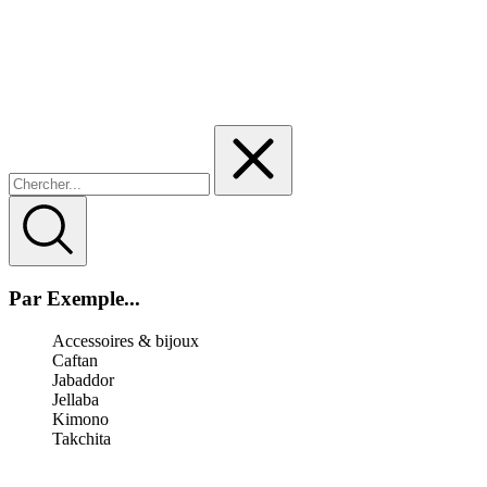
Par Exemple...
Accessoires & bijoux
Caftan
Jabaddor
Jellaba
Kimono
Takchita