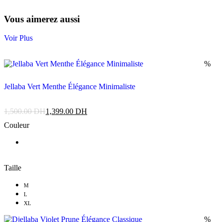
Vous aimerez aussi
Voir Plus
%
Jellaba Vert Menthe Élégance Minimaliste
1,500.00
DH
1,399.00
DH
Couleur
Taille
M
L
XL
%