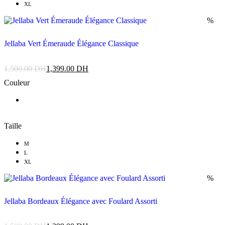
XL
%
Jellaba Vert Émeraude Élégance Classique
1,500.00
DH
1,399.00
DH
Couleur
Taille
M
L
XL
%
Jellaba Bordeaux Élégance avec Foulard Assorti