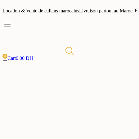
Location & Vente de caftans marocains
Livraison partout au Maroc 
Cart
0.00
DH