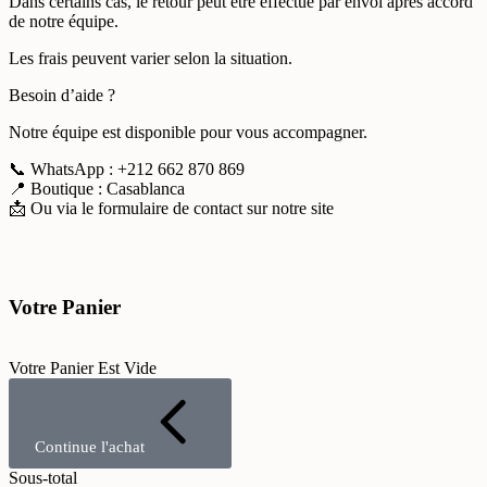
Dans certains cas, le retour peut être effectué par envoi après accord
de notre équipe.
Les frais peuvent varier selon la situation.
Besoin d’aide ?
Notre équipe est disponible pour vous accompagner.
📞 WhatsApp : +212 662 870 869
📍 Boutique : Casablanca
📩 Ou via le formulaire de contact sur notre site
Votre Panier
Votre Panier Est Vide
Continue l'achat
Sous-total