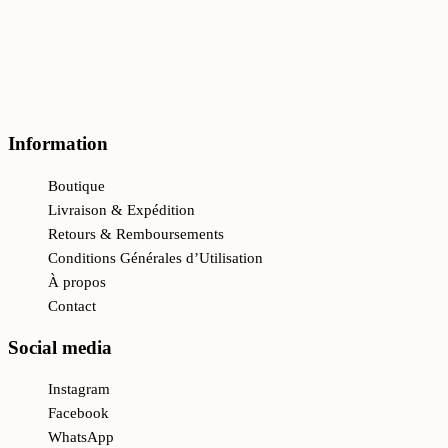
L
M
M
XL
L
L
XL
XL
Information
Boutique
Livraison & Expédition
Retours & Remboursements
Conditions Générales d’Utilisation
À propos
Contact
Social media
Instagram
Facebook
WhatsApp