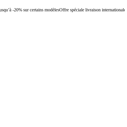
usqu’à -20% sur certains modèles
Offre spéciale livraison internationale