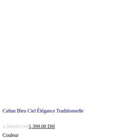
Caftan Bleu Ciel Élégance Traditionnelle
1,500.00
DH
1,399.00
DH
Couleur