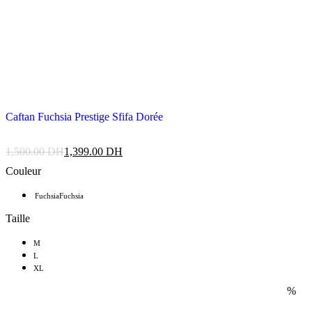
Caftan Fuchsia Prestige Sfifa Dorée
1,500.00
DH
1,399.00
DH
Couleur
Fuchsia
Fuchsia
Taille
M
L
XL
%