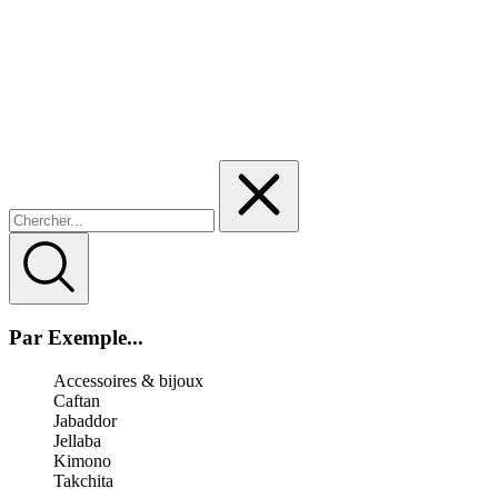
Par Exemple...
Accessoires & bijoux
Caftan
Jabaddor
Jellaba
Kimono
Takchita