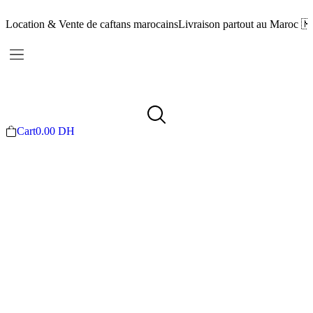
Location & Vente de caftans marocains
Livraison partout au Maroc 
Cart
0.00
DH