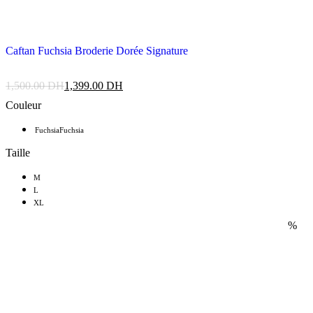
Caftan Fuchsia Broderie Dorée Signature
1,500.00
DH
1,399.00
DH
Couleur
Fuchsia
Fuchsia
Taille
M
L
XL
%