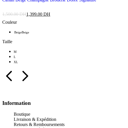
1,500.00
DH
1,399.00
DH
Couleur
Beige
Beige
Taille
M
L
XL
Information
Boutique
Livraison & Expédition
Retours & Remboursements