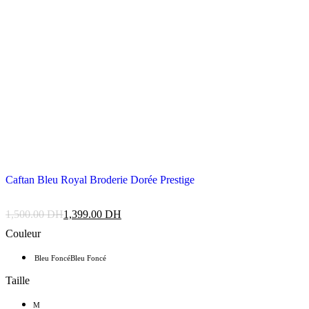
Caftan Bleu Royal Broderie Dorée Prestige
1,500.00
DH
1,399.00
DH
Couleur
Bleu Foncé
Bleu Foncé
Taille
M