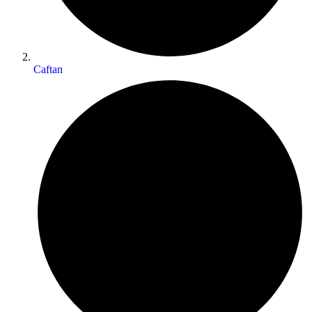
Caftan