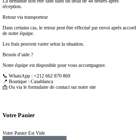
La demande doit être faite dans un délai de 48 heures après
réception.
Retour via transporteur
Dans certains cas, le retour peut être effectué par envoi après accord
de notre équipe.
Les frais peuvent varier selon la situation.
Besoin d’aide ?
Notre équipe est disponible pour vous accompagner.
📞 WhatsApp : +212 662 870 869
📍 Boutique : Casablanca
📩 Ou via le formulaire de contact sur notre site
Votre Panier
Votre Panier Est Vide