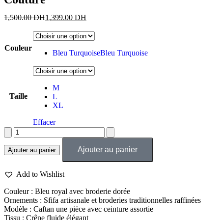
1,500.00
DH
1,399.00
DH
Couleur
Bleu Turquoise
Bleu Turquoise
M
Taille
L
XL
Effacer
Ajouter au panier
Ajouter au panier
Add to Wishlist
Couleur : Bleu royal avec broderie dorée
Ornements : Sfifa artisanale et broderies traditionnelles raffinées
Modèle : Caftan une pièce avec ceinture assortie
Tissu : Crêpe fluide élégant