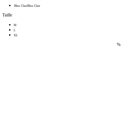
Bleu Clair
Bleu Clair
Taille
M
L
XL
%