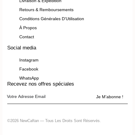
Livraison & Expédition
Retours & Remboursements
Conditions Générales D’Utilisation
À Propos
Contact
Social media
Instagram
Facebook
WhatsApp
Recevez nos offres spéciales
Je M’abonne !
©2026 NewCaftan — Tous Les Droits Sont Réservés.