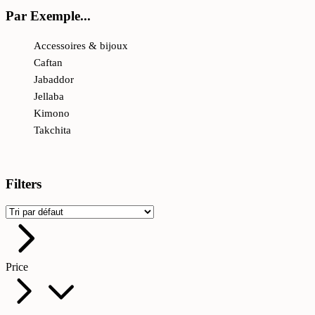
Par Exemple...
Accessoires & bijoux
Caftan
Jabaddor
Jellaba
Kimono
Takchita
Filters
Price