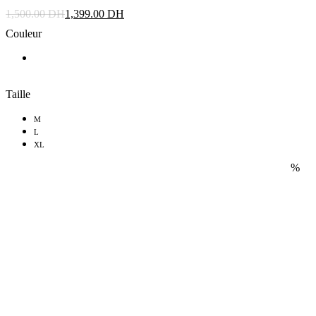
1,500.00
DH
1,399.00
DH
Couleur
Taille
M
L
XL
%