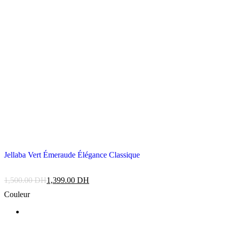
Jellaba Vert Émeraude Élégance Classique
1,500.00
DH
1,399.00
DH
Couleur