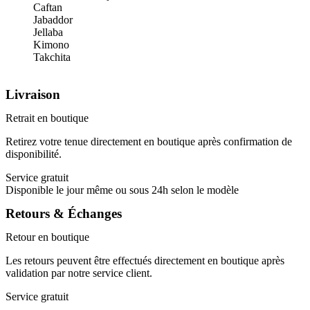
Caftan
Jabaddor
Jellaba
Kimono
Takchita
Livraison
Retrait en boutique
Retirez votre tenue directement en boutique après confirmation de
disponibilité.
Service gratuit
Disponible le jour même ou sous 24h selon le modèle
Retours & Échanges
Retour en boutique
Les retours peuvent être effectués directement en boutique après
validation par notre service client.
Service gratuit