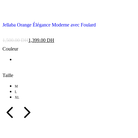
Jellaba Orange Élégance Moderne avec Foulard
1,500.00
DH
1,399.00
DH
Couleur
Taille
M
L
XL