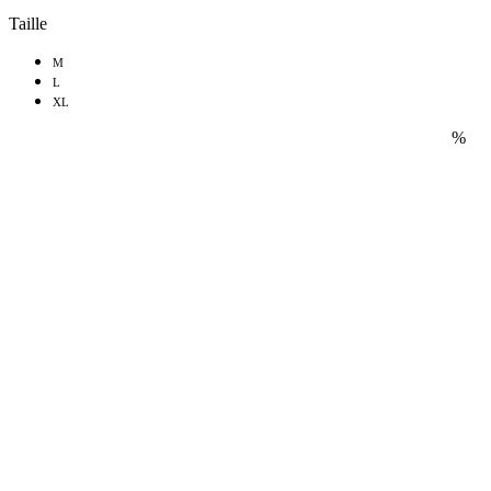
Taille
M
L
XL
%