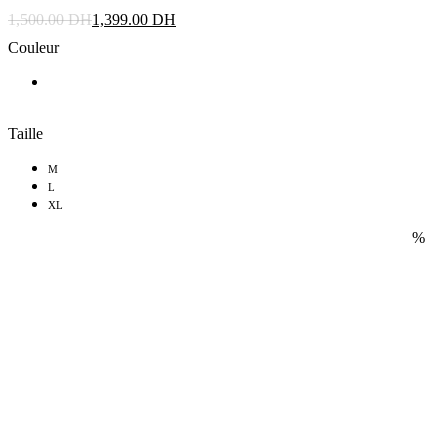
1,500.00
DH
1,399.00
DH
Couleur
Taille
M
L
XL
%