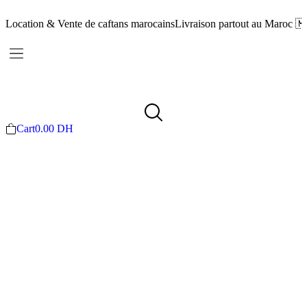
Location & Vente de caftans marocains
Livraison partout au Maroc 
Cart
0.00
DH