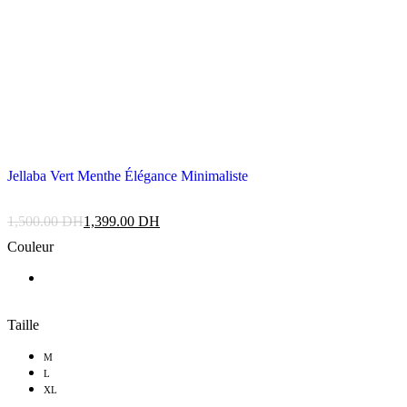
Jellaba Vert Menthe Élégance Minimaliste
1,500.00
DH
1,399.00
DH
Couleur
Taille
M
L
XL