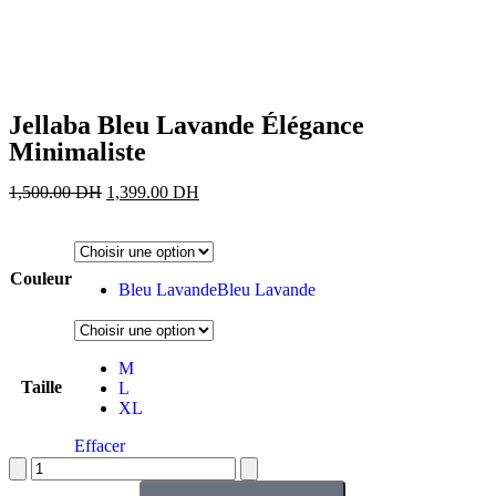
Jellaba Bleu Lavande Élégance
Minimaliste
1,500.00
DH
1,399.00
DH
Couleur
Bleu Lavande
Bleu Lavande
M
Taille
L
XL
Effacer