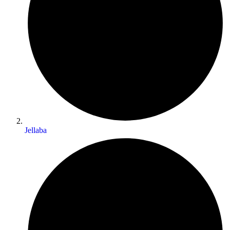
Jellaba