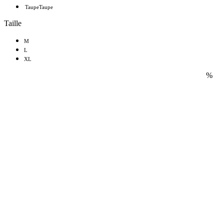
Taupe
Taupe
Taille
M
L
XL
%