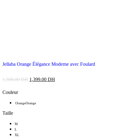
Jellaba Orange Élégance Moderne avec Foulard
1,500.00
DH
1,399.00
DH
Couleur
Orange
Orange
Taille
M
L
XL