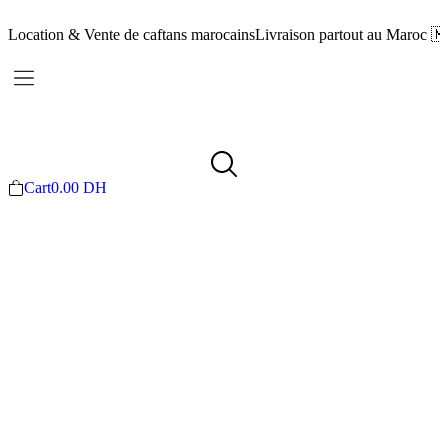
Location & Vente de caftans marocains
Livraison partout au Maroc 
Cart
0.00
DH