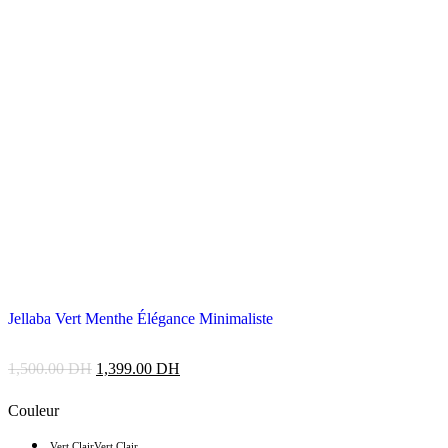
Jellaba Vert Menthe Élégance Minimaliste
1,500.00
DH
1,399.00
DH
Couleur
Vert Clair
Vert Clair