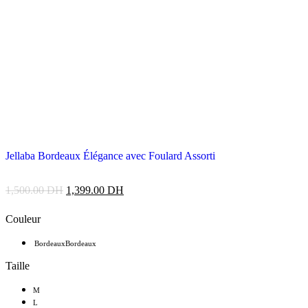
Jellaba Bordeaux Élégance avec Foulard Assorti
1,500.00
DH
1,399.00
DH
Couleur
Bordeaux
Bordeaux
Taille
M
L