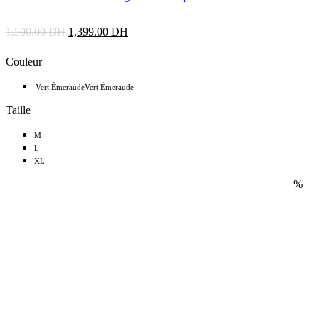
1,500.00
DH
1,399.00
DH
Couleur
Vert Émeraude
Vert Émeraude
Taille
M
L
XL
%