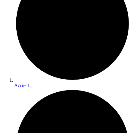
Accueil