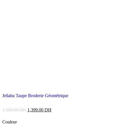
Jellaba Taupe Broderie Géométrique
1,500.00
DH
1,399.00
DH
Couleur