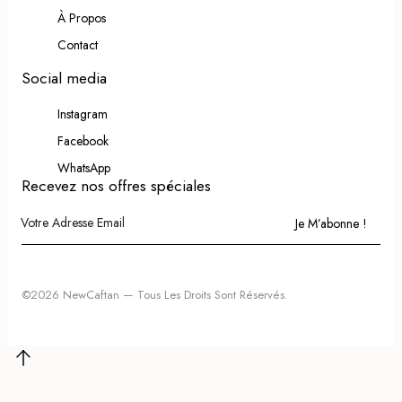
À Propos
Contact
Social media
Instagram
Facebook
WhatsApp
Recevez nos offres spéciales
Je M’abonne !
©2026 NewCaftan — Tous Les Droits Sont Réservés.