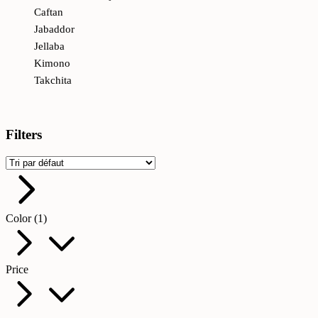
Caftan
Jabaddor
Jellaba
Kimono
Takchita
Filters
Color
(1)
Price